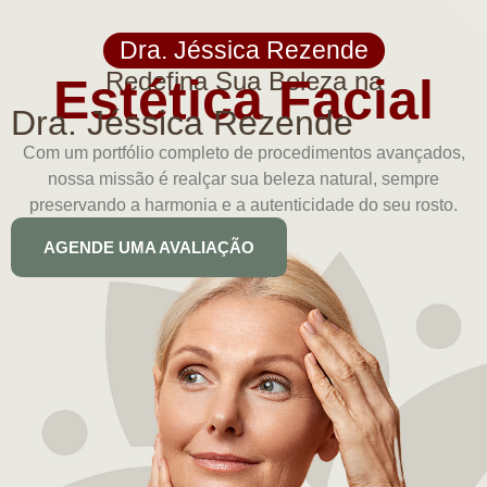
Dra. Jéssica Rezende
Redefina Sua Beleza na
Estética Facial
Dra. Jéssica Rezende
Com um portfólio completo de procedimentos avançados,
nossa missão é realçar sua beleza natural, sempre
preservando a harmonia e a autenticidade do seu rosto.
AGENDE UMA AVALIAÇÃO