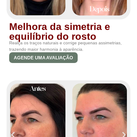
Melhora da simetria e
equilíbrio do rosto
Realça os traços naturais e corrige pequenas assimetrias,
trazendo maior harmonia à aparência.
AGENDE UMA AVALIAÇÃO