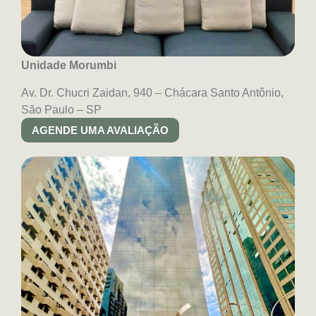
Unidade Morumbi
Av. Dr. Chucri Zaidan, 940 – Chácara Santo Antônio,
São Paulo – SP
AGENDE UMA AVALIAÇÃO