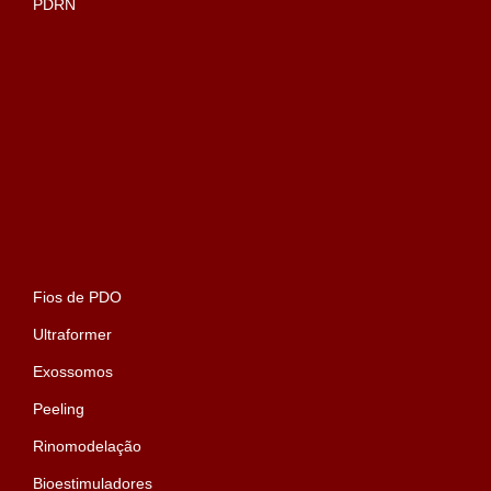
PDRN
Fios de PDO
Ultraformer
Exossomos
Peeling
Rinomodelação
Bioestimuladores