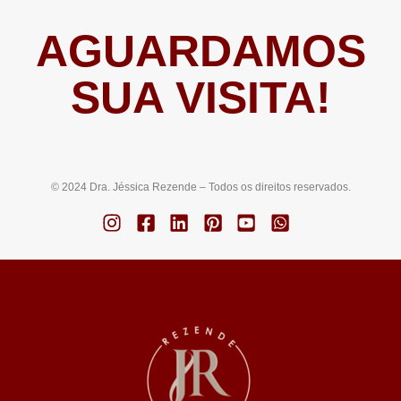
AGUARDAMOS
SUA VISITA!
© 2024 Dra. Jéssica Rezende – Todos os direitos reservados.