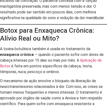
excesso de contração. O paciente continua com a função
mastigatória preservada, mas com menos tensão e dor. O
resultado pode ser sentido em poucos dias, com melhora
significativa na qualidade do sono e redução da dor mandibular.
Botox para Enxaqueca Crônica:
Alívio Real ou Mito?
A toxina botulínica também é usada no tratamento da
enxaqueca crônica
— quando o paciente sofre com dores de
cabeça intensas por 15 dias ou mais por mês. A
Aplicação de
Botox
é feita em pontos específicos da cabeça, testa,
têmporas, nuca, pescoço e ombros.
O mecanismo de ação envolve o bloqueio da liberação de
neurotransmissores relacionados à dor. Com isso, as crises se
tornam menos frequentes e menos intensas. O tratamento é
aprovado por órgãos de saúde como a Anvisa e tem respaldo
científico. Para quem sofre com enxaqueca resistente a